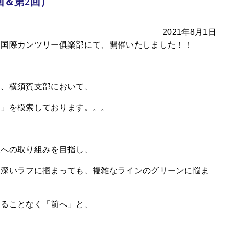
回＆第2回）
2021年8月1日
山国際カンツリー俱楽部にて、開催いたしました！！
中、横須賀支部において、
ラ」を模索しております。。。
展への取り組みを目指し、
、深いラフに掴まっても、複雑なラインのグリーンに悩ま
まることなく「前へ」と、