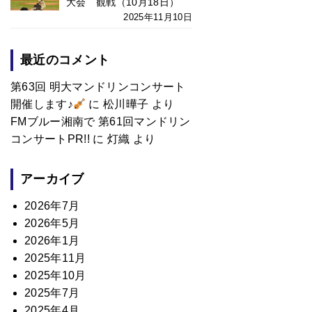
大会 観戦（10月18日）
2025年11月10日
最近のコメント
第63回 明大マンドリンコンサート
開催します♪
に
松川曄子
より
FMブルー湘南で 第61回マンドリン
コンサートPR!!
に
灯織
より
アーカイブ
2026年7月
2026年5月
2026年1月
2025年11月
2025年10月
2025年7月
2025年4月