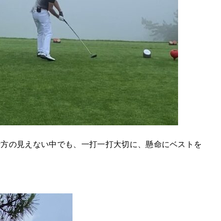
行方の見えない中でも、一打一打大切に、懸命にベストを