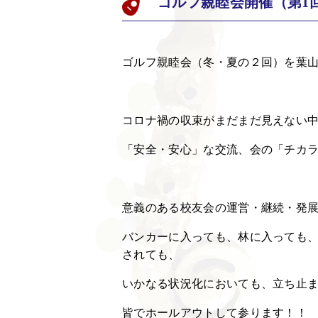
ゴルフ親睦会開催（第1
ゴルフ親睦会（冬・夏の２回）を葉
コロナ禍の収束がまだまだ見えない
「安全・安心」な交流、会の「チカ
意義のある校友会の運営・継続・発
バンカーに入っても、林に入っても
されても、
いかなる状況化においても、立ち止
皆でホールアウトして参ります！！