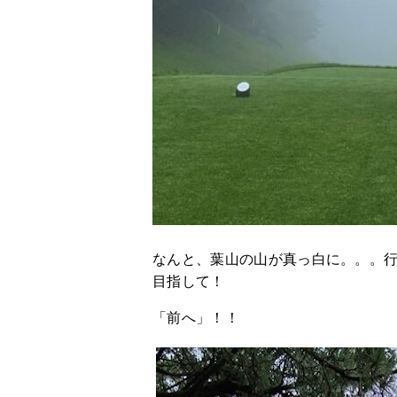
なんと、葉山の山が真っ白に。。。
目指して！
「前へ」！！