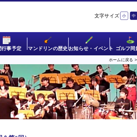
文字サイズ
小
中
間行事予定
マンドリンの歴史
お知らせ・イベント
ゴルフ同
ホームに戻る